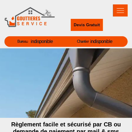
Devis Gratuit
indisponible
indisponible
Bureau
Chantier
Règlement facile et sécurisé par CB ou
demande de paiement par mail & sms