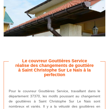
Le couvreur Gouttières Service
réalise des changements de gouttière
à Saint Christophe Sur Le Nais à la
perfection
Pour le couvreur Gouttières Service, travaillant dans le
département 37370, les motifs poussant au changement
de gouttières à Saint Christophe Sur Le Nais sont
nombreux et variés. Il y a la vétusté des gouttières en