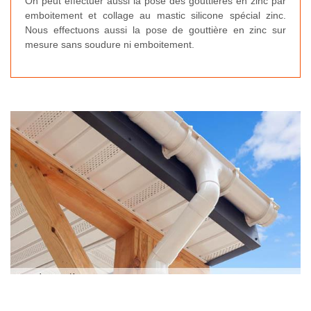
On peut effectuer aussi la pose des gouttières en zinc par
emboitement et collage au mastic silicone spécial zinc.
Nous effectuons aussi la pose de gouttière en zinc sur
mesure sans soudure ni emboitement.