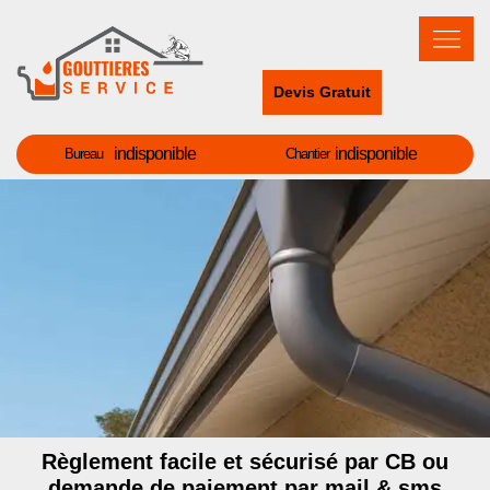
Devis Gratuit
indisponible
indisponible
Bureau
Chantier
Règlement facile et sécurisé par CB ou
demande de paiement par mail & sms