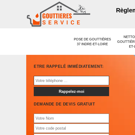
Règlem
NETTO
POSE DE GOUTTIÈRES
GOUTTIÈRE
37 INDRE-ET-LOIRE
ET-
ETRE RAPPELÉ IMMÉDIATEMENT:
DEMANDE DE DEVIS GRATUIT