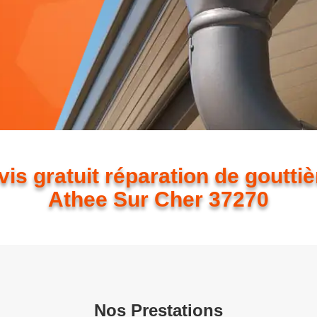
is gratuit réparation de goutti
Athee Sur Cher 37270
Nos Prestations