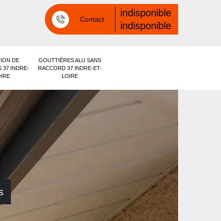
indisponible
Contact
indisponible
ION DE
GOUTTIÈRES ALU SANS
 37 INDRE-
RACCORD 37 INDRE-ET-
OIRE
LOIRE
s