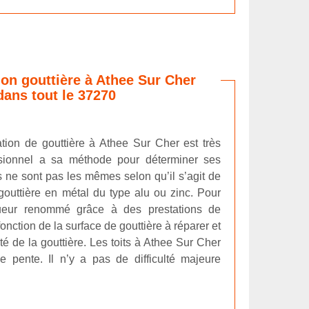
tion gouttière à Athee Sur Cher
dans tout le 37270
ration de gouttière à Athee Sur Cher est très
ssionnel a sa méthode pour déterminer ses
sés ne sont pas les mêmes selon qu’il s’agit de
outtière en métal du type alu ou zinc. Pour
gueur renommé grâce à des prestations de
n fonction de la surface de gouttière à réparer et
té de la gouttière. Les toits à Athee Sur Cher
le pente. Il n’y a pas de difficulté majeure