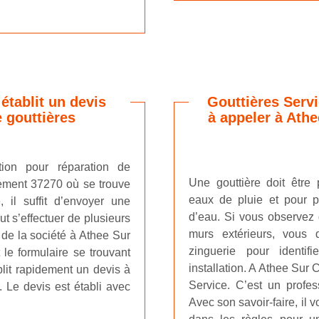
établit un devis
Gouttières Servi
e gouttières
à appeler à Ath
tion pour réparation de
Une gouttière doit être 
tement 37270 où se trouve
eaux de pluie et pour pr
, il suffit d’envoyer une
d’eau. Si vous observez
 s’effectuer de plusieurs
murs extérieurs, vous 
 de la société à Athee Sur
zinguerie pour identif
 le formulaire se trouvant
installation. A Athee Sur
blit rapidement un devis à
Service. C’est un profes
. Le devis est établi avec
Avec son savoir-faire, il 