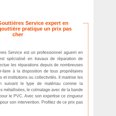
Gouttières Service expert en
gouttière pratique un prix pas
cher
ères Service est un professionnel aguerri en
 est spécialisé en travaux de réparation de
effectue les réparations depuis de nombreuses
-faire à la disposition de tous propriétaires
 et institutions ou collectivités. Il maitrise les
on suivant le type de matériau comme la
es métallisées, le colmatage avec de la bande
our le PVC. Avec son expertise ce zingueur
pour son intervention. Profitez de ce prix pas