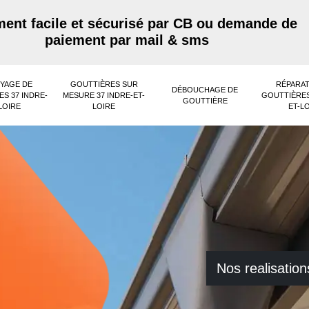
ent facile et sécurisé par CB ou demande de
paiement par mail & sms
YAGE DE
GOUTTIÈRES SUR
RÉPARAT
DÉBOUCHAGE DE
S 37 INDRE-
MESURE 37 INDRE-ET-
GOUTTIÈRES
GOUTTIÈRE
LOIRE
LOIRE
ET-L
Nos realisation