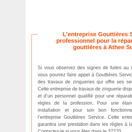
L’entreprise Gouttières 
professionnel pour la répa
gouttières à Athee S
Si vous observez des signes de fuites au n
vous pourrez faire appel à Gouttières Servi
des travaux de zingueries qui offre ses s
Cette entreprise de travaux de zinguerie di
et d’un personnel qualifié pour une réparat
règles de la profession. Pour une étanc
installation et pour son bon fonctionn
l’entreprise Gouttières Service. Cette ent
garantira une prestation dans les règles à l
Contactez-le si vous êtes dans le 37270.