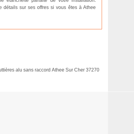
 étanchéité parfaite de votre installation.
 détails sur ses offres si vous êtes à Athee
ttières alu sans raccord Athee Sur Cher 37270