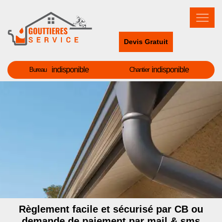
Devis Gratuit
indisponible
indisponible
Bureau
Chantier
Règlement facile et sécurisé par CB ou
demande de paiement par mail & sms