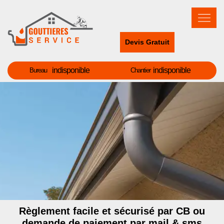
Devis Gratuit
indisponible
indisponible
Bureau
Chantier
Règlement facile et sécurisé par CB ou
demande de paiement par mail & sms