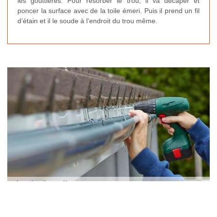
les gouttières. Pour résorber le trou, il va décaper et
poncer la surface avec de la toile émeri. Puis il prend un fil
d’étain et il le soude à l’endroit du trou même.