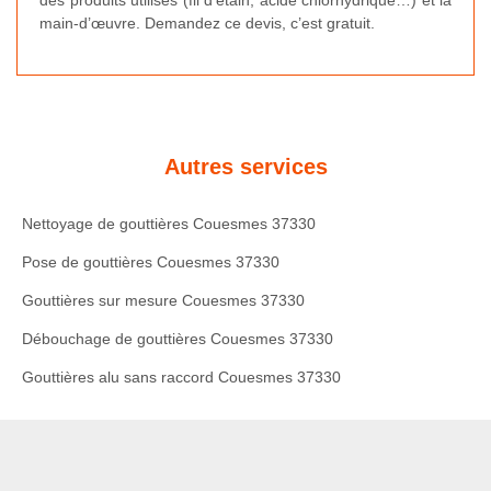
des produits utilisés (fil d’étain, acide chlorhydrique…) et la
main-d’œuvre. Demandez ce devis, c’est gratuit.
Autres services
Nettoyage de gouttières Couesmes 37330
Pose de gouttières Couesmes 37330
Gouttières sur mesure Couesmes 37330
Débouchage de gouttières Couesmes 37330
Gouttières alu sans raccord Couesmes 37330