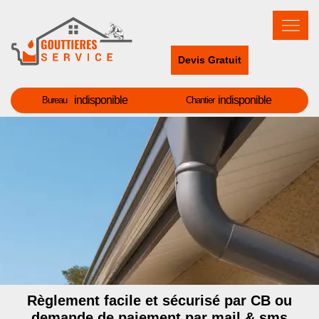
Devis Gratuit
indisponible
indisponible
Bureau
Chantier
Règlement facile et sécurisé par CB ou
demande de paiement par mail & sms