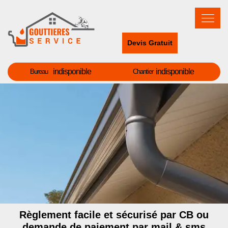
Devis Gratuit
indisponible
indisponible
Bureau
Chantier
Règlement facile et sécurisé par CB ou
demande de paiement par mail & sms