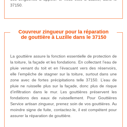
37150.
Couvreur zingueur pour la réparation
de gouttière à Luzille dans le 37150
La gouttière assure la fonction essentielle de protection de
la toiture, la façade et les fondations. En collectant l’eau de
pluie venant du toit et en l’évacuant vers des réservoirs,
elle l’empêche de stagner sur la toiture, surtout dans une
zone avec de fortes précipitations telle 37150. L’eau de
pluie ne ruisselle plus sur la façade, donc plus de risque
d’infiltration dans le mur. Les gouttières préservent les
fondations des eaux de ruissellement. Pour Gouttières
Service artisan zingueur, prenez soin de vos gouttières. Au
moindre signe de fuite, contactez-le, il est compétent pour
assurer la réparation de gouttière.