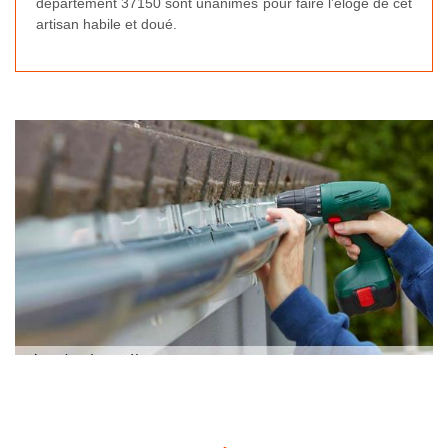
département 37150 sont unanimes pour faire l’éloge de cet
artisan habile et doué.