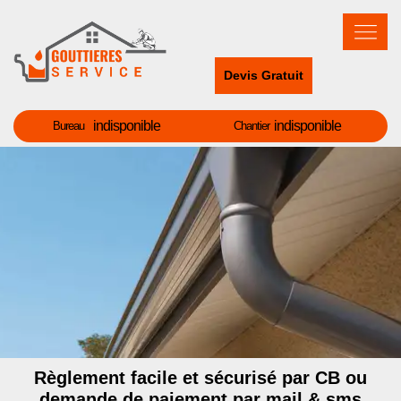
Devis Gratuit
indisponible
indisponible
Bureau
Chantier
Règlement facile et sécurisé par CB ou
demande de paiement par mail & sms