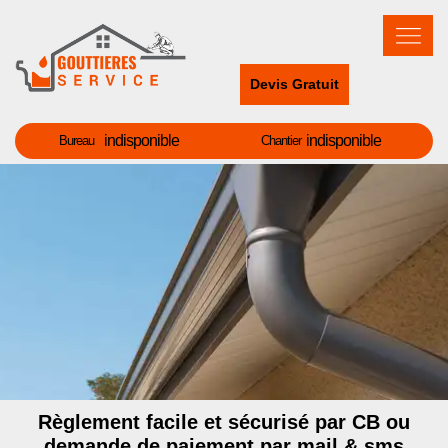
Devis Gratuit
indisponible
indisponible
Bureau
Chantier
Règlement facile et sécurisé par CB ou
demande de paiement par mail & sms