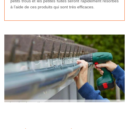
petits trous et les petites fuites seront rapidement résorbés
à l’aide de ces produits qui sont très efficaces.