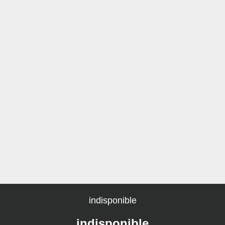
indisponible
indisponible