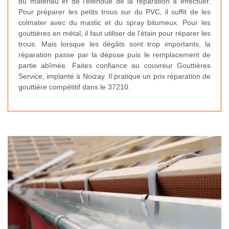
du matériau et de l’étendue de la réparation à effectuer.
Pour préparer les petits trous sur du PVC, il suffit de les
colmater avec du mastic et du spray bitumeux. Pour les
gouttières en métal, il faut utiliser de l’étain pour réparer les
trous. Mais lorsque les dégâts sont trop importants, la
réparation passe par la dépose puis le remplacement de
partie abîmée. Faites confiance au couvreur Gouttières
Service, implanté à Noizay. Il pratique un prix réparation de
gouttière compétitif dans le 37210.