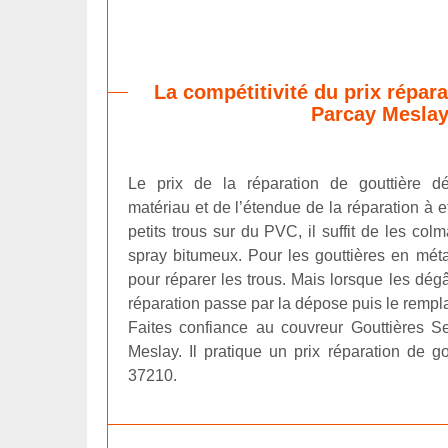
La compétitivité du prix répara
Parcay Mesla
Le prix de la réparation de gouttière d
matériau et de l’étendue de la réparation à e
petits trous sur du PVC, il suffit de les col
spray bitumeux. Pour les gouttières en métal, 
pour réparer les trous. Mais lorsque les dégâ
réparation passe par la dépose puis le remp
Faites confiance au couvreur Gouttières S
Meslay. Il pratique un prix réparation de go
37210.