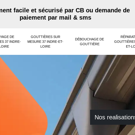
ent facile et sécurisé par CB ou demande de
paiement par mail & sms
YAGE DE
GOUTTIÈRES SUR
RÉPARAT
DÉBOUCHAGE DE
S 37 INDRE-
MESURE 37 INDRE-ET-
GOUTTIÈRES
GOUTTIÈRE
LOIRE
LOIRE
ET-L
Nos realisation