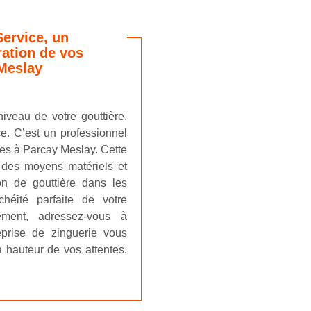
Service, un
ration de vos
 Meslay
iveau de votre gouttière,
ce. C’est un professionnel
ces à Parcay Meslay. Cette
e des moyens matériels et
on de gouttière dans les
héité parfaite de votre
ement, adressez-vous à
reprise de zinguerie vous
a hauteur de vos attentes.