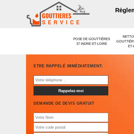
Règlem
NETTO
POSE DE GOUTTIÈRES
GOUTTIÈRE
37 INDRE-ET-LOIRE
ET-
ETRE RAPPELÉ IMMÉDIATEMENT:
DEMANDE DE DEVIS GRATUIT