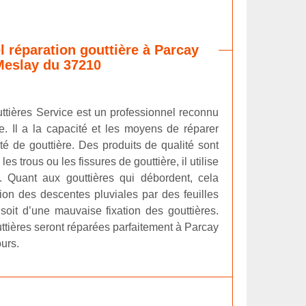
l réparation gouttière à Parcay
Meslay du 37210
ttières Service est un professionnel reconnu
e. Il a la capacité et les moyens de réparer
té de gouttière. Des produits de qualité sont
es trous ou les fissures de gouttière, il utilise
 Quant aux gouttières qui débordent, cela
ction des descentes pluviales par des feuilles
oit d’une mauvaise fixation des gouttières.
uttières seront réparées parfaitement à Parcay
urs.