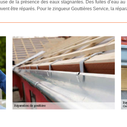
cause de la présence des eaux stagnantes. Des fuites d’eau au 
t être réparés. Pour le zingueur Gouttières Service, la réparat