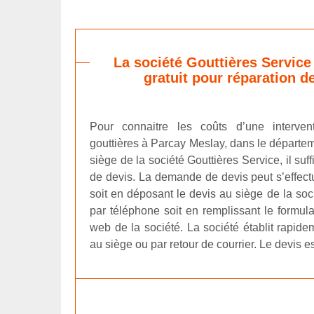
La société Gouttières Service 
gratuit pour réparation d
Pour connaitre les coûts d’une interven
gouttières à Parcay Meslay, dans le départe
siège de la société Gouttières Service, il su
de devis. La demande de devis peut s’effect
soit en déposant le devis au siège de la soc
par téléphone soit en remplissant le formulai
web de la société. La société établit rapid
au siège ou par retour de courrier. Le devis es