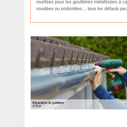
rouillées pour les gouttières métallisées à 
soudées ou emboitées… tous les défauts peuven