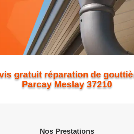
is gratuit réparation de goutti
Parcay Meslay 37210
Nos Prestations