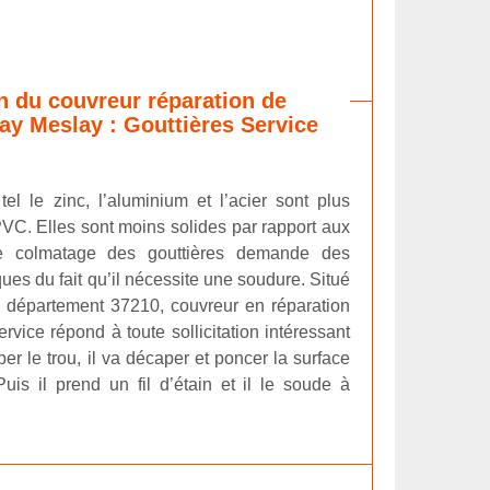
on du couvreur réparation de
cay Meslay : Gouttières Service
el le zinc, l’aluminium et l’acier sont plus
PVC. Elles sont moins solides par rapport aux
Le colmatage des gouttières demande des
es du fait qu’il nécessite une soudure. Situé
 département 37210, couvreur en réparation
rvice répond à toute sollicitation intéressant
ber le trou, il va décaper et poncer la surface
uis il prend un fil d’étain et il le soude à