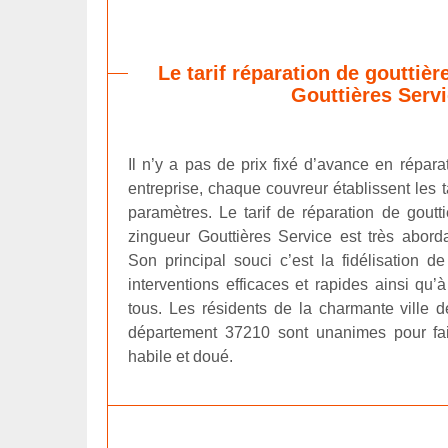
Le tarif réparation de gouttiè
Gouttières Serv
Il n’y a pas de prix fixé d’avance en répar
entreprise, chaque couvreur établissent les t
paramètres. Le tarif de réparation de goutti
zingueur Gouttières Service est très abor
Son principal souci c’est la fidélisation d
interventions efficaces et rapides ainsi qu’à
tous. Les résidents de la charmante ville
département 37210 sont unanimes pour fair
habile et doué.