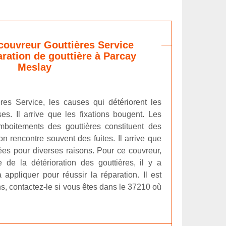
couvreur Gouttières Service
aration de gouttière à Parcay
Meslay
res Service, les causes qui détériorent les
es. Il arrive que les fixations bougent. Les
mboitements des gouttières constituent des
on rencontre souvent des fuites. Il arrive que
uées pour diverses raisons. Pour ce couvreur,
 de la détérioration des gouttières, il y a
appliquer pour réussir la réparation. Il est
ns, contactez-le si vous êtes dans le 37210 où