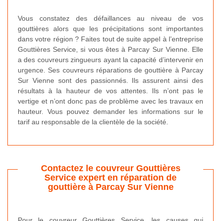
Vous constatez des défaillances au niveau de vos
gouttières alors que les précipitations sont importantes
dans votre région ? Faites tout de suite appel à l’entreprise
Gouttières Service, si vous êtes à Parcay Sur Vienne. Elle
a des couvreurs zingueurs ayant la capacité d’intervenir en
urgence. Ses couvreurs réparations de gouttière à Parcay
Sur Vienne sont des passionnés. Ils assurent ainsi des
résultats à la hauteur de vos attentes. Ils n’ont pas le
vertige et n’ont donc pas de problème avec les travaux en
hauteur. Vous pouvez demander les informations sur le
tarif au responsable de la clientèle de la société.
Contactez le couvreur Gouttières
Service expert en réparation de
gouttière à Parcay Sur Vienne
Pour le couvreur Gouttières Service, les causes qui