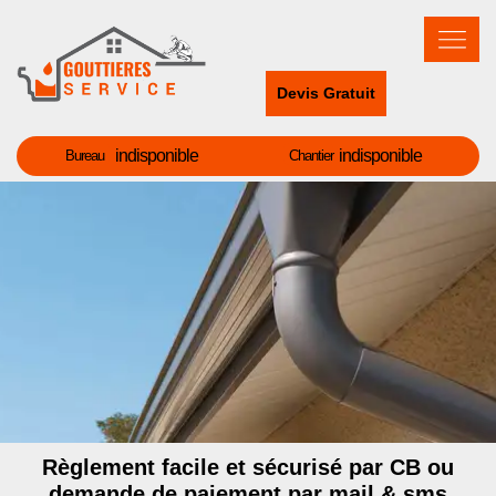
Devis Gratuit
indisponible
indisponible
Bureau
Chantier
Règlement facile et sécurisé par CB ou
demande de paiement par mail & sms