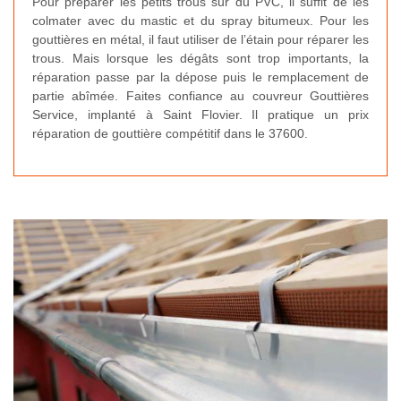
Pour préparer les petits trous sur du PVC, il suffit de les
colmater avec du mastic et du spray bitumeux. Pour les
gouttières en métal, il faut utiliser de l’étain pour réparer les
trous. Mais lorsque les dégâts sont trop importants, la
réparation passe par la dépose puis le remplacement de
partie abîmée. Faites confiance au couvreur Gouttières
Service, implanté à Saint Flovier. Il pratique un prix
réparation de gouttière compétitif dans le 37600.