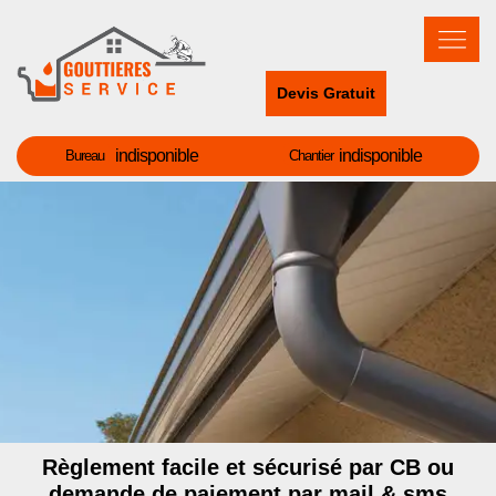
Devis Gratuit
indisponible
indisponible
Bureau
Chantier
Règlement facile et sécurisé par CB ou
demande de paiement par mail & sms