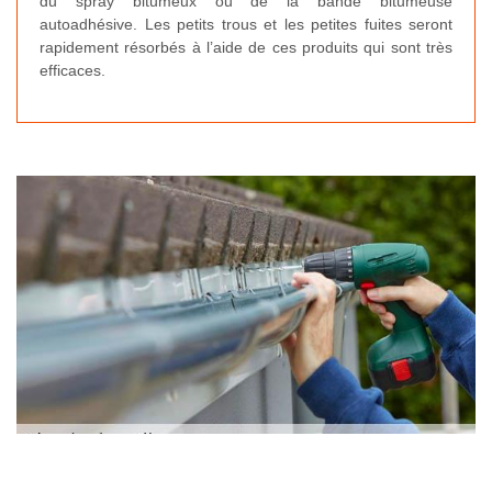
du spray bitumeux ou de la bande bitumeuse
autoadhésive. Les petits trous et les petites fuites seront
rapidement résorbés à l’aide de ces produits qui sont très
efficaces.