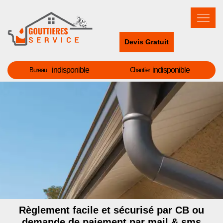
Devis Gratuit
indisponible
indisponible
Bureau
Chantier
Règlement facile et sécurisé par CB ou
demande de paiement par mail & sms