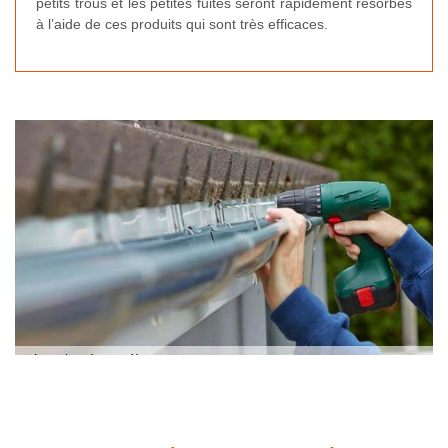
petits trous et les petites fuites seront rapidement résorbés
à l’aide de ces produits qui sont très efficaces.