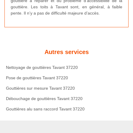
gouttière à réparer et du problème d’accessibilité de la
gouttière. Les toits à Tavant sont, en général, à faible
pente. Il n’y a pas de difficulté majeure d’accès.
Autres services
Nettoyage de gouttières Tavant 37220
Pose de gouttières Tavant 37220
Gouttières sur mesure Tavant 37220
Débouchage de gouttières Tavant 37220
Gouttières alu sans raccord Tavant 37220