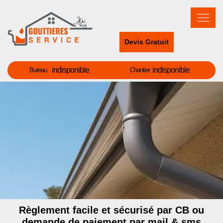
Devis Gratuit
indisponible
indisponible
Bureau
Chantier
Règlement facile et sécurisé par CB ou
demande de paiement par mail & sms