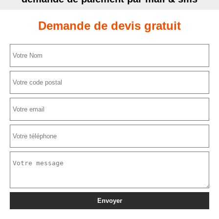
Demande de devis gratuit