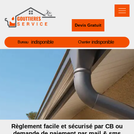
Devis Gratuit
indisponible
indisponible
Bureau
Chantier
Règlement facile et sécurisé par CB ou
demande de paiement par mail & sms