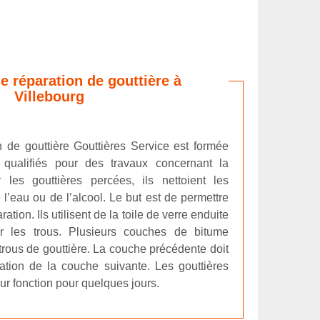
e réparation de gouttière à
Villebourg
n de gouttière Gouttières Service est formée
 qualifiés pour des travaux concernant la
 les gouttières percées, ils nettoient les
 l’eau ou de l’alcool. Le but est de permettre
aration. Ils utilisent de la toile de verre enduite
r les trous. Plusieurs couches de bitume
trous de gouttière. La couche précédente doit
cation de la couche suivante. Les gouttières
ur fonction pour quelques jours.