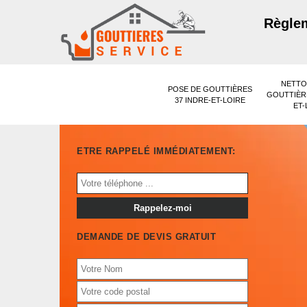
Règlem
NETTO
POSE DE GOUTTIÈRES
GOUTTIÈRE
37 INDRE-ET-LOIRE
ET-
ETRE RAPPELÉ IMMÉDIATEMENT:
DEMANDE DE DEVIS GRATUIT