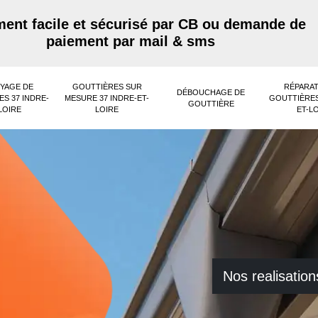
ent facile et sécurisé par CB ou demande de
paiement par mail & sms
YAGE DE
GOUTTIÈRES SUR
RÉPARAT
DÉBOUCHAGE DE
S 37 INDRE-
MESURE 37 INDRE-ET-
GOUTTIÈRES
GOUTTIÈRE
LOIRE
LOIRE
ET-L
Nos realisation