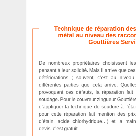
Technique de réparation des
métal au niveau des racco
Gouttières Serv
De nombreux propriétaires choisissent le
pensant à leur solidité. Mais il arrive que ce
détériorations ; souvent, c’est au nivea
différentes parties que cela arrive. Quel
provoquant ces défauts, la réparation fai
soudage. Pour le couvreur zingueur Gouttières
d’appliquer la technique de soudure à l’étai
pour cette réparation fait mention des prix 
d’étain, acide chlorhydrique…) et la ma
devis, c’est gratuit.