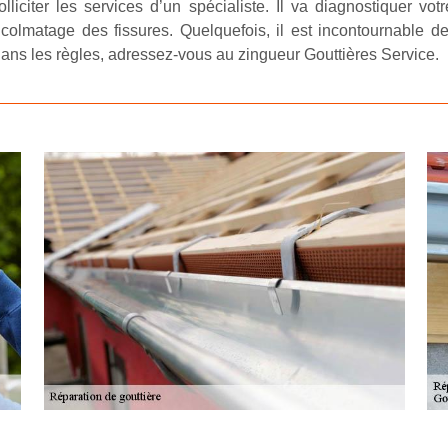
iciter les services d’un spécialiste. Il va diagnostiquer votre
 colmatage des fissures. Quelquefois, il est incontournable de
dans les règles, adressez-vous au zingueur Gouttières Service.