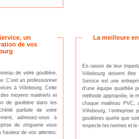
Service, un
La meilleure en
ration de vos
bourg
En raison de leur importa
iveau de votre gouttière,
Villebourg doivent être
ce. C’est un professionnel
Service est une entrepri
vices à Villebourg. Cette
d’une équipe qualifiée p
e des moyens matériels et
méthode appropriée, le ma
on de gouttière dans les
chaque matériau PVC, al
héité parfaite de votre
Villebourg, l’entreprise
ement, adressez-vous à
gouttières quelle que soit
reprise de zinguerie vous
respecte les normes et le r
a hauteur de vos attentes.