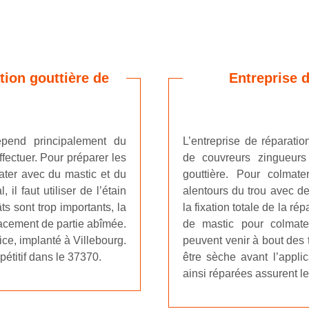
tion gouttière de
Entreprise d
épend principalement du
L’entreprise de réparatio
ffectuer. Pour préparer les
de couvreurs zingueurs
mater avec du mastic et du
gouttière. Pour colmater
il faut utiliser de l’étain
alentours du trou avec de
ts sont trop importants, la
la fixation totale de la rép
lacement de partie abîmée.
de mastic pour colmate
ce, implanté à Villebourg.
peuvent venir à bout des 
pétitif dans le 37370.
être sèche avant l’appli
ainsi réparées assurent le