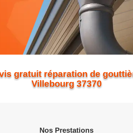
is gratuit réparation de goutti
Villebourg 37370
Nos Prestations