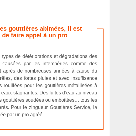
es gouttières abimées, il est
 de faire appel à un pro
ypes de détériorations et dégradations des
ent causées par les intempéries comme des
sent après de nombreuses années à cause du
êles, des fortes pluies et avec insuffisance
es rouillées pour les gouttières métallisées à
 eaux stagnantes. Des fuites d’eau au niveau
de gouttières soudées ou emboitées… tous les
rés. Pour le zingueur Gouttières Service, la
tuée par un pro agréé.