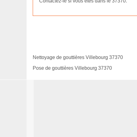
Contactez-le si vous êtes dans le 37370.
Nettoyage de gouttières Villebourg 37370
Pose de gouttières Villebourg 37370