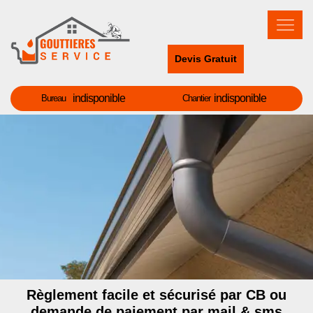
Devis Gratuit
indisponible
indisponible
Bureau
Chantier
Règlement facile et sécurisé par CB ou
demande de paiement par mail & sms