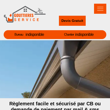
Devis Gratuit
indisponible
indisponible
Bureau
Chantier
Règlement facile et sécurisé par CB ou
demande de paiement par mail & sms