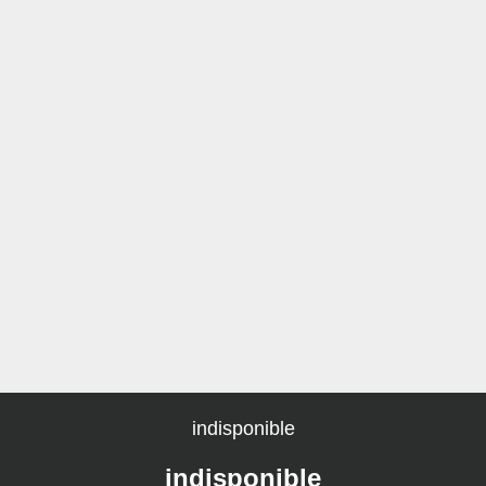
indisponible
indisponible